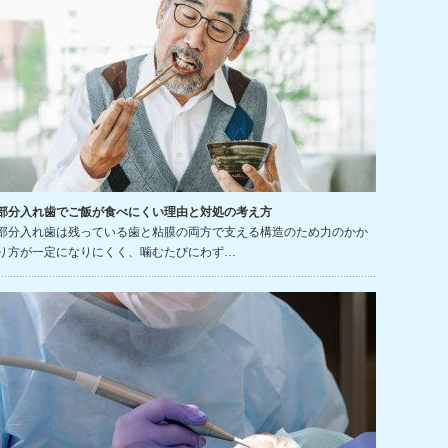
部分入れ歯でご飯が食べにくい理由と対処の考え方
部分入れ歯は残っている歯と粘膜の両方で支える構造のため力のかか
り方が一定になりにくく、噛むたびにわず…