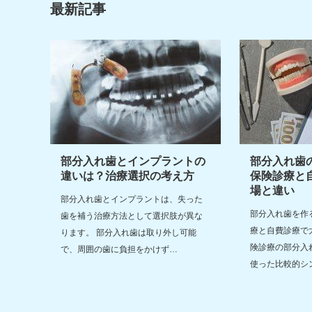
最新記事
部分入れ歯とインプラントの
部分入れ歯
違いは？治療選択の考え方
保険診療と
場と違い
部分入れ歯とインプラントは、失った
部分入れ歯を作
歯を補う治療方法として選択肢が異な
療と自費診療で
ります。 部分入れ歯は取り外し可能
険診療の部分入
で、周囲の歯に負担をかけず…
使った比較的シ