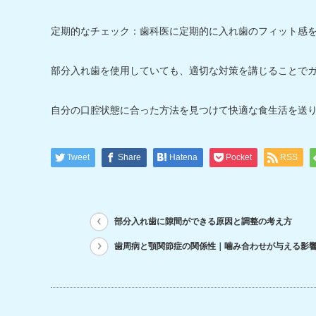
定期的なチェック：歯科医に定期的に入れ歯のフィット感
部分入れ歯を使用していても、適切な対策を講じることで
自分の口腔状態に合った方法を見つけて快適な食生活を送
Tweet
Share
Hatena
Pocket
RSS
部分入れ歯に隙間ができる原因と調整の考え方
歯周病と顎関節症の関係性｜噛み合わせが与える影