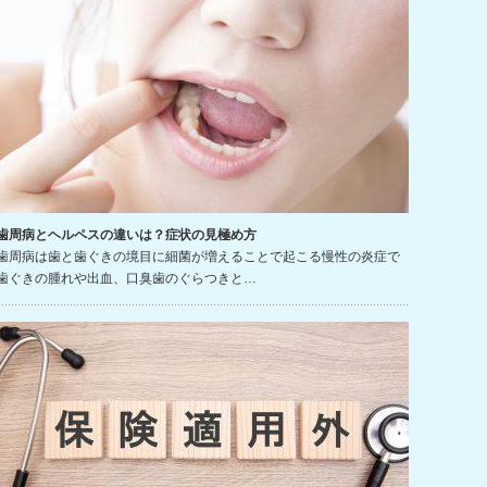
歯周病とヘルペスの違いは？症状の見極め方
歯周病は歯と歯ぐきの境目に細菌が増えることで起こる慢性の炎症で
歯ぐきの腫れや出血、口臭歯のぐらつきと…