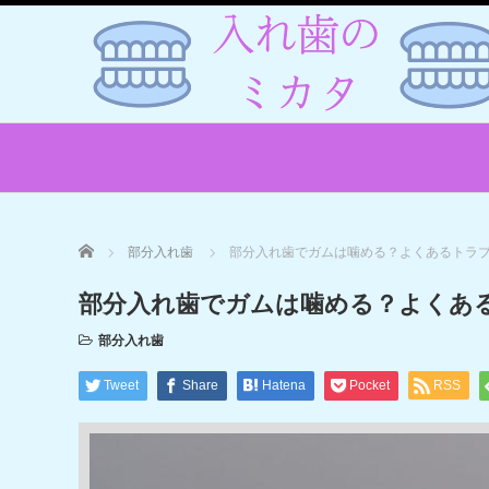
Home
部分入れ歯
部分入れ歯でガムは噛める？よくあるトラ
部分入れ歯でガムは噛める？よくあ
部分入れ歯
Tweet
Share
Hatena
Pocket
RSS