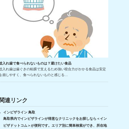
総入れ歯で食べられないものは？避けたい食品
総入れ歯は歯ぐきの粘膜で支えるため強い咬合力がかかる食品は安定
を崩しやすく、食べられないものと感じる…
関連リンク
インビザライン 鳥取
鳥取県内でインビザラインが得意なクリニックをお探しなら＜イン
ビザドットコム＞が便利です。エリア別に簡単検索ができ、所在地