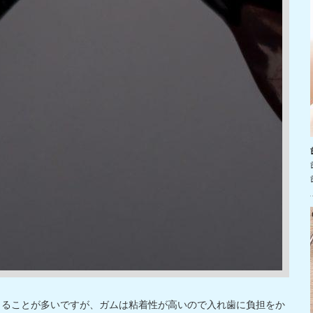
じることが多いですが、ガムは粘着性が高いので入れ歯に負担をか