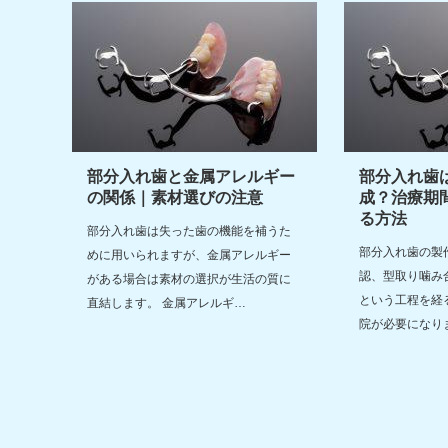
部分入れ歯と金属アレルギー
部分入れ歯
の関係｜素材選びの注意
成？治療期
る方法
部分入れ歯は失った歯の機能を補うた
部分入れ歯の製
めに用いられますが、金属アレルギー
認、型取り噛み
がある場合は素材の選択が生活の質に
という工程を経
直結します。 金属アレルギ…
院が必要になり