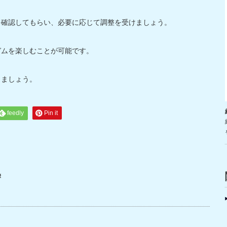
を確認してもらい、必要に応じて調整を受けましょう。
ガムを楽しむことが可能です。
りましょう。
feedly
Pin it
響