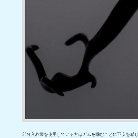
部分入れ歯を使用している方はガムを噛むことに不安を感