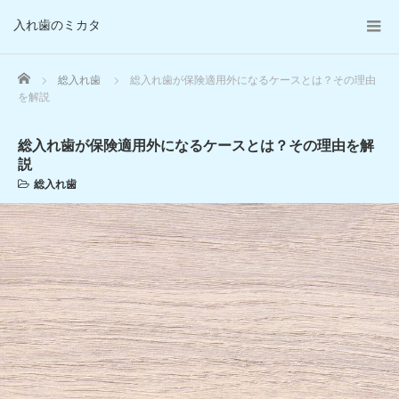
入れ歯のミカタ
Home
総入れ歯
総入れ歯が保険適用外になるケースとは？その理由
を解説
総入れ歯が保険適用外になるケースとは？その理由を解
説
総入れ歯