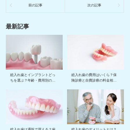
前の記事
次の記事
最新記事
総入れ歯とインプラントどっ
総入れ歯の費用はいくら？保
ちを選ぶ？年齢・費用別の…
険診療と自費診療の料金相…
総入れ歯は通販で買える？歯
総入れ歯のデメリットとは？