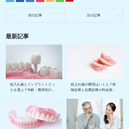
前の記事
次の記事
最新記事
総入れ歯とインプラントどっ
総入れ歯の費用はいくら？保
ちを選ぶ？年齢・費用別の…
険診療と自費診療の料金相…