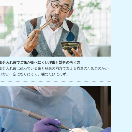
部分入れ歯でご飯が食べにくい理由と対処の考え方
部分入れ歯は残っている歯と粘膜の両方で支える構造のため力のかか
り方が一定になりにくく、噛むたびにわず…