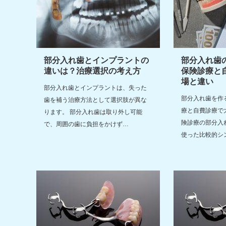
部分入れ歯とインプラントの
部分入れ歯
違いは？治療選択の考え方
保険診療と
場と違い
部分入れ歯とインプラントは、失った
部分入れ歯を作
歯を補う治療方法として選択肢が異な
療と自費診療で
ります。 部分入れ歯は取り外し可能
険診療の部分入
で、周囲の歯に負担をかけず…
使った比較的シ