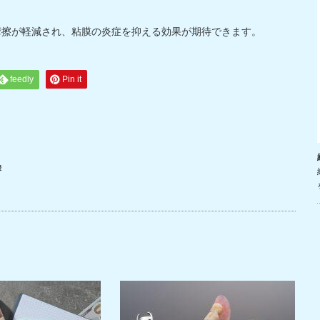
摩擦が軽減され、粘膜の炎症を抑える効果が期待できます。
feedly
Pin it
響