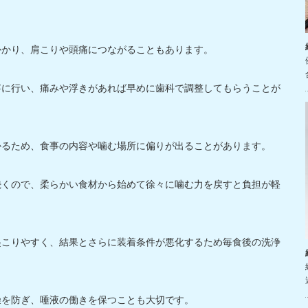
かかり、肩こりや頭痛につながることもあります。
寧に行い、痛みや浮きがあれば早めに歯科で調整してもらうことが
かるため、食事の内容や噛む場所に偏りが出ることがあります。
続くので、柔らかい食材から始めて徐々に噛む力を戻すと負担が軽
起こりやすく、結果とさらに装着条件が悪化するため毎食後の洗浄
燥を防ぎ、唾液の働きを保つことも大切です。