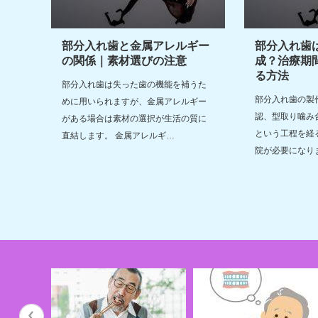
部分入れ歯と金属アレルギー
部分入れ歯
の関係｜素材選びの注意
成？治療期
る方法
部分入れ歯は失った歯の機能を補うた
部分入れ歯の製
めに用いられますが、金属アレルギー
認、型取り噛み
がある場合は素材の選択が生活の質に
という工程を経
直結します。 金属アレルギ…
院が必要になり