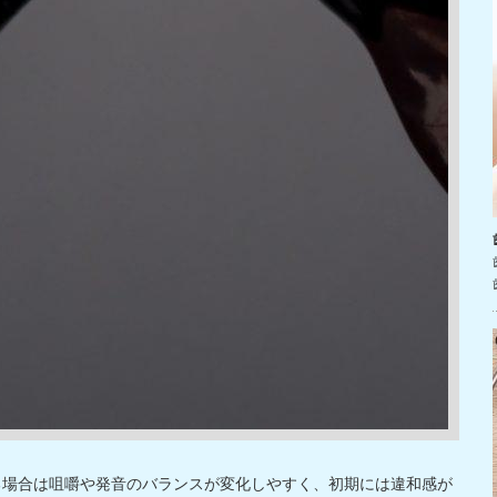
る場合は咀嚼や発音のバランスが変化しやすく、初期には違和感が