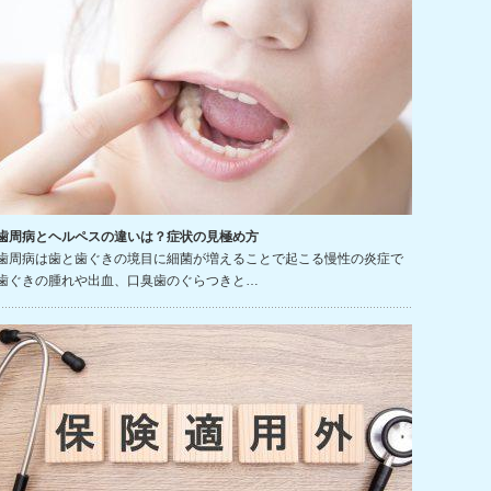
歯周病とヘルペスの違いは？症状の見極め方
歯周病は歯と歯ぐきの境目に細菌が増えることで起こる慢性の炎症で
歯ぐきの腫れや出血、口臭歯のぐらつきと…