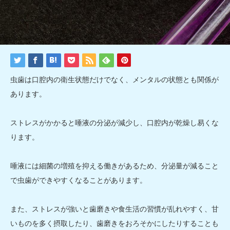
虫歯は口腔内の衛生状態だけでなく、メンタルの状態とも関係が
あります。
ストレスがかかると唾液の分泌が減少し、口腔内が乾燥し易くな
ります。
唾液には細菌の増殖を抑える働きがあるため、分泌量が減ること
で虫歯ができやすくなることがあります。
また、ストレスが強いと歯磨きや食生活の習慣が乱れやすく、甘
いものを多く摂取したり、歯磨きをおろそかにしたりすることも