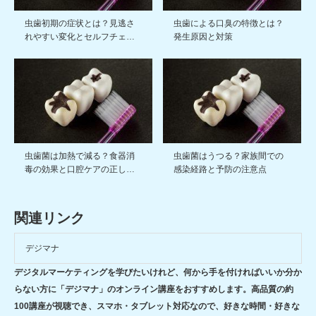
虫歯初期の症状とは？見逃さ
虫歯による口臭の特徴とは？
れやすい変化とセルフチェ…
発生原因と対策
虫歯菌は加熱で減る？食器消
虫歯菌はうつる？家族間での
毒の効果と口腔ケアの正し…
感染経路と予防の注意点
関連リンク
デジマナ
デジタルマーケティングを学びたいけれど、何から手を付ければいいか分か
らない方に「デジマナ」のオンライン講座をおすすめします。高品質の約
100講座が視聴でき、スマホ・タブレット対応なので、好きな時間・好きな