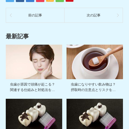
前の記事
次の記事
最新記事
虫歯が原因で頭痛が起こる？
虫歯になりやすい飲み物は？
関連する仕組みと対処法を…
摂取時の注意点とリスクを…