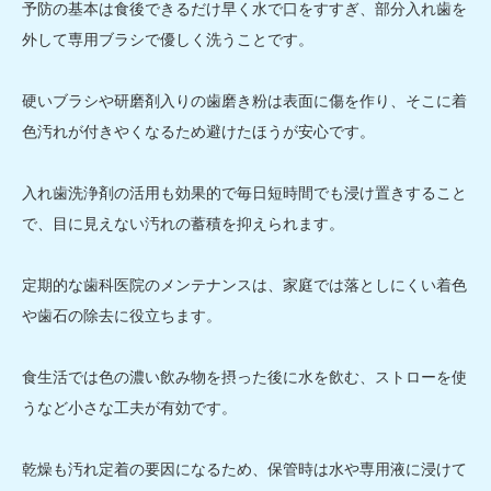
予防の基本は食後できるだけ早く水で口をすすぎ、部分入れ歯を
外して専用ブラシで優しく洗うことです。
硬いブラシや研磨剤入りの歯磨き粉は表面に傷を作り、そこに着
色汚れが付きやくなるため避けたほうが安心です。
入れ歯洗浄剤の活用も効果的で毎日短時間でも浸け置きすること
で、目に見えない汚れの蓄積を抑えられます。
定期的な歯科医院のメンテナンスは、家庭では落としにくい着色
や歯石の除去に役立ちます。
食生活では色の濃い飲み物を摂った後に水を飲む、ストローを使
うなど小さな工夫が有効です。
乾燥も汚れ定着の要因になるため、保管時は水や専用液に浸けて