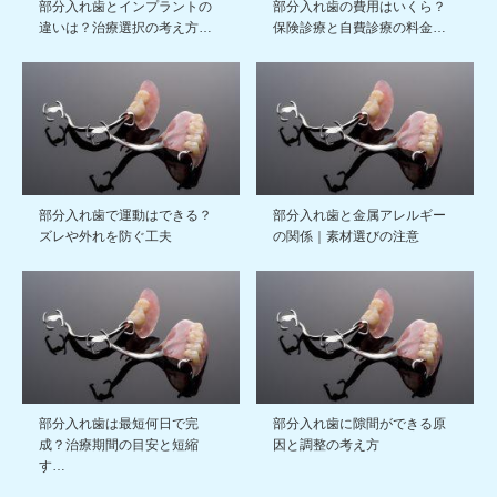
部分入れ歯とインプラントの
部分入れ歯の費用はいくら？
違いは？治療選択の考え方…
保険診療と自費診療の料金…
部分入れ歯で運動はできる？
部分入れ歯と金属アレルギー
ズレや外れを防ぐ工夫
の関係｜素材選びの注意
部分入れ歯は最短何日で完
部分入れ歯に隙間ができる原
成？治療期間の目安と短縮
因と調整の考え方
す…