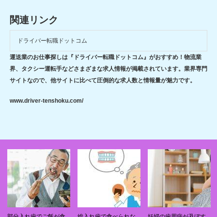
関連リンク
ドライバー転職ドットコム
運送業のお仕事探しは『ドライバー転職ドットコム』がおすすめ！物流業
界、タクシー運転手などさまざまな求人情報が掲載されています。業界専門
サイトなので、他サイトに比べて圧倒的な求人数と情報量が魅力です。
www.driver-tenshoku.com/
部分入れ歯でご飯が食
総入れ歯で食べられな
妊婦の歯周病が及ぼす