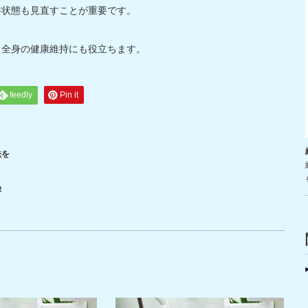
養状態も見直すことが重要です。
、全身の健康維持にも役立ちます。
feedly
Pin it
法を
響