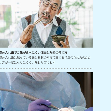
部分入れ歯でご飯が食べにくい理由と対処の考え方
部分入れ歯は残っている歯と粘膜の両方で支える構造のため力のかか
り方が一定になりにくく、噛むたびにわず…