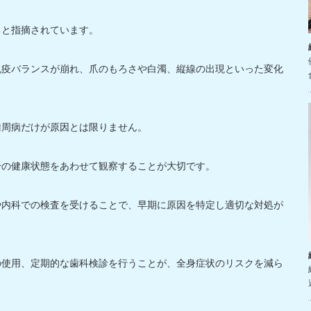
ると指摘されています。
免疫バランスが崩れ、爪のもろさや白濁、縦線の出現といった変化
歯周病だけが原因とは限りません。
身の健康状態をあわせて観察することが大切です。
や内科での検査を受けることで、早期に原因を特定し適切な対処が
の使用、定期的な歯科検診を行うことが、全身症状のリスクを減ら