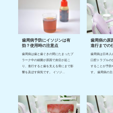
歯周病予防にイソジンは有
歯周病の原
効？使用時の注意点
進行までの
歯周病は歯と歯ぐきの間にたまったプ
歯周病は日本人
ラーク中の細菌が原因で炎症が起こ
口腔トラブルの
り、進行すると歯を支える骨にまで影
することが予防
響を及ぼす病気です。 イソジ…
す。 歯周病の