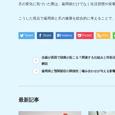
爪の変化に気づいた際は、歯周病だけでなく生活習慣や栄
こうした視点で歯周病と爪の健康を総合的に考えることで
Tweet
Share
Hatena
Pocket
RSS
虫歯が原因で頭痛が起こる？関連する仕組みと対処
解説
歯周病と顎関節症の関係性｜噛み合わせが与える影
最新記事