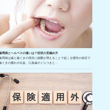
歯周病とヘルペスの違いは？症状の見極め方
歯周病は歯と歯ぐきの境目に細菌が増えることで起こる慢性の炎症で
歯ぐきの腫れや出血、口臭歯のぐらつきと…