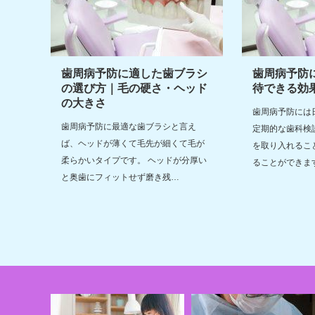
歯周病予防に適した歯ブラシ
歯周病予防
の選び方｜毛の硬さ・ヘッド
待できる効
の大きさ
歯周病予防には
歯周病予防に最適な歯ブラシと言え
定期的な歯科検
ば、ヘッドが薄くて毛先が細くて毛が
を取り入れるこ
柔らかいタイプです。 ヘッドが分厚い
ることができま
と奥歯にフィットせず磨き残…