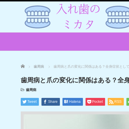
Home
歯周病
歯周病と爪の変化に関係はある？全身症状とし
歯周病と爪の変化に関係はある？全
歯周病
Tweet
Share
Hatena
Pocket
RSS