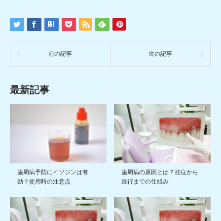
前の記事
次の記事
最新記事
歯周病予防にイソジンは有
歯周病の原因とは？発症から
効？使用時の注意点
進行までの仕組み