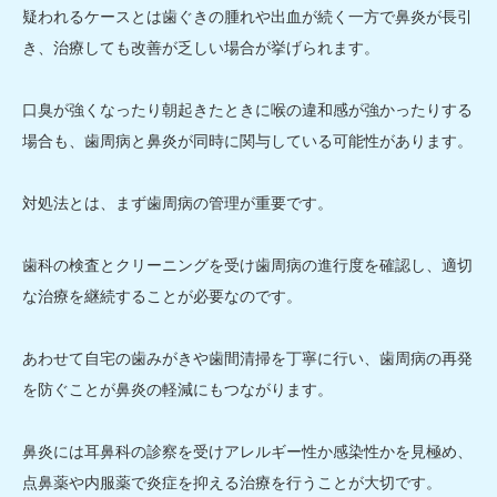
疑われるケースとは歯ぐきの腫れや出血が続く一方で鼻炎が長引
き、治療しても改善が乏しい場合が挙げられます。
口臭が強くなったり朝起きたときに喉の違和感が強かったりする
場合も、歯周病と鼻炎が同時に関与している可能性があります。
対処法とは、まず歯周病の管理が重要です。
歯科の検査とクリーニングを受け歯周病の進行度を確認し、適切
な治療を継続することが必要なのです。
あわせて自宅の歯みがきや歯間清掃を丁寧に行い、歯周病の再発
を防ぐことが鼻炎の軽減にもつながります。
鼻炎には耳鼻科の診察を受けアレルギー性か感染性かを見極め、
点鼻薬や内服薬で炎症を抑える治療を行うことが大切です。