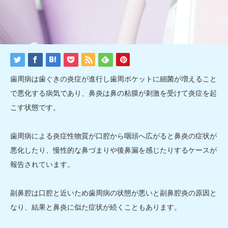
歯周病は歯ぐきの炎症が進行し歯周ポケットに細菌が増えること
で悪化する病気であり、鼻炎は鼻の粘膜が刺激を受けて炎症を起
こす状態です。
歯周病による炎症性物質が口腔から咽頭へ広がると鼻炎の症状が
悪化したり、慢性的な鼻づまりや後鼻漏を感じたりするケースが
報告されています。
副鼻腔は口腔と近いため歯周病の状態が悪いと副鼻腔炎の原因と
なり、結果と鼻炎に似た症状が続くこともあります。