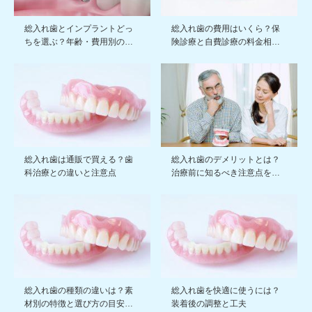
総入れ歯とインプラントどっ
総入れ歯の費用はいくら？保
ちを選ぶ？年齢・費用別の…
険診療と自費診療の料金相…
総入れ歯は通販で買える？歯
総入れ歯のデメリットとは？
科治療との違いと注意点
治療前に知るべき注意点を…
総入れ歯の種類の違いは？素
総入れ歯を快適に使うには？
材別の特徴と選び方の目安…
装着後の調整と工夫