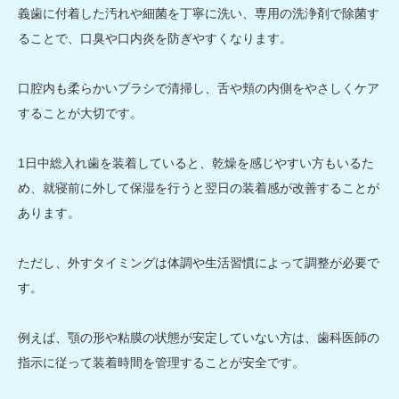
義歯に付着した汚れや細菌を丁寧に洗い、専用の洗浄剤で除菌す
ることで、口臭や口内炎を防ぎやすくなります。
口腔内も柔らかいブラシで清掃し、舌や頬の内側をやさしくケア
することが大切です。
1日中総入れ歯を装着していると、乾燥を感じやすい方もいるた
め、就寝前に外して保湿を行うと翌日の装着感が改善することが
あります。
ただし、外すタイミングは体調や生活習慣によって調整が必要で
す。
例えば、顎の形や粘膜の状態が安定していない方は、歯科医師の
指示に従って装着時間を管理することが安全です。