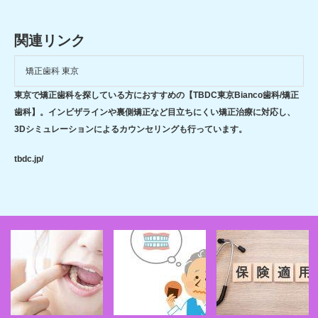
関連リンク
矯正歯科 東京
東京で矯正歯科を探している方におすすめの【TBDC東京Bianco歯科/矯正
歯科】。インビザラインや裏側矯正など目立ちにくい矯正治療に対応し、
3Dシミュレーションによるカウンセリングも行っています。
tbdc.jp/