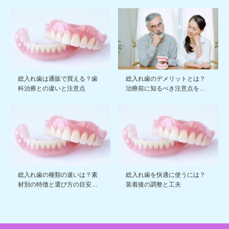
総入れ歯は通販で買える？歯
総入れ歯のデメリットとは？
科治療との違いと注意点
治療前に知るべき注意点を…
総入れ歯の種類の違いは？素
総入れ歯を快適に使うには？
材別の特徴と選び方の目安…
装着後の調整と工夫