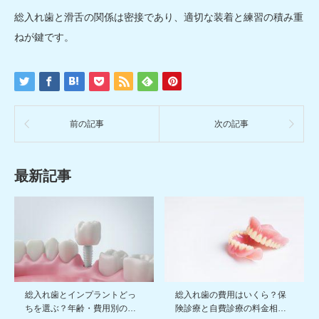
総入れ歯と滑舌の関係は密接であり、適切な装着と練習の積み重
ねが鍵です。
前の記事
次の記事
最新記事
総入れ歯とインプラントどっ
総入れ歯の費用はいくら？保
ちを選ぶ？年齢・費用別の…
険診療と自費診療の料金相…