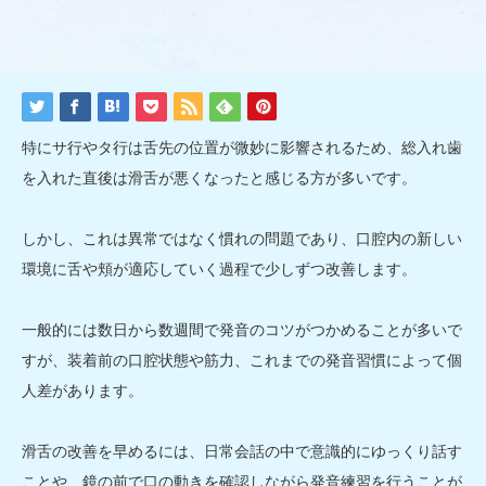
特にサ行やタ行は舌先の位置が微妙に影響されるため、総入れ歯
を入れた直後は滑舌が悪くなったと感じる方が多いです。
しかし、これは異常ではなく慣れの問題であり、口腔内の新しい
環境に舌や頬が適応していく過程で少しずつ改善します。
一般的には数日から数週間で発音のコツがつかめることが多いで
すが、装着前の口腔状態や筋力、これまでの発音習慣によって個
人差があります。
滑舌の改善を早めるには、日常会話の中で意識的にゆっくり話す
ことや、鏡の前で口の動きを確認しながら発音練習を行うことが