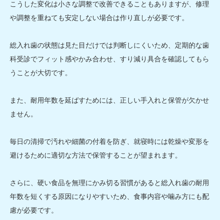
こうした変化は小さな調整で改善できることもありますが、修理
や調整を重ねても安定しない場合は作り直しが必要です。
総入れ歯の状態は見た目だけでは判断しにくいため、定期的な歯
科受診でフィット感やかみ合わせ、すり減り具合を確認してもら
うことが大切です。
また、耐用年数を延ばすためには、正しい手入れと保管が欠かせ
ません。
毎日の清掃で汚れや細菌の付着を防ぎ、就寝時には乾燥や変形を
避けるために適切な方法で保管することが望まれます。
さらに、硬い食品を無理にかみ切る習慣があると総入れ歯の耐用
年数を短くする原因になりやすいため、食事内容や噛み方にも配
慮が必要です。