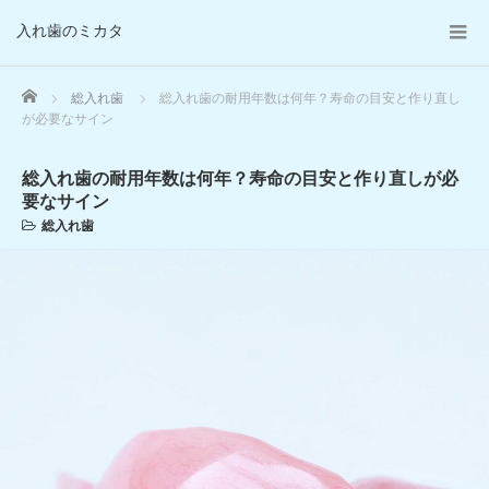
入れ歯のミカタ
Home
総入れ歯
総入れ歯の耐用年数は何年？寿命の目安と作り直し
が必要なサイン
総入れ歯の耐用年数は何年？寿命の目安と作り直しが必
要なサイン
総入れ歯