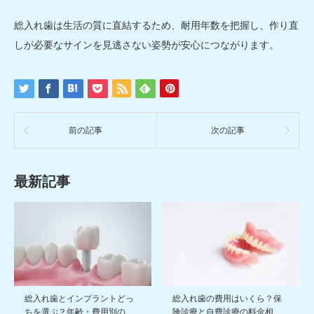
総入れ歯は生活の質に直結するため、耐用年数を把握し、作り直
しが必要なサインを見逃さない姿勢が安心につながります。
前の記事
次の記事
最新記事
総入れ歯とインプラントどっ
総入れ歯の費用はいくら？保
ちを選ぶ？年齢・費用別の…
険診療と自費診療の料金相…