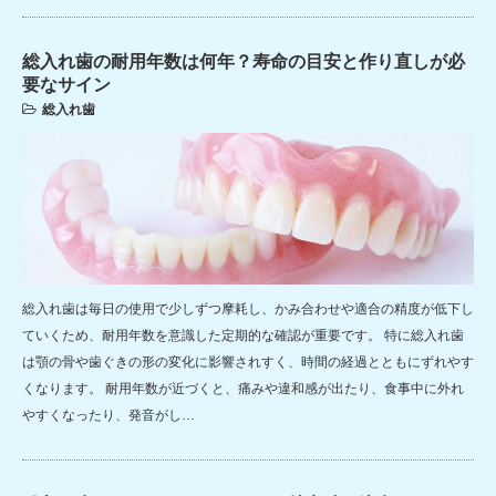
総入れ歯の耐用年数は何年？寿命の目安と作り直しが必
要なサイン
総入れ歯
総入れ歯は毎日の使用で少しずつ摩耗し、かみ合わせや適合の精度が低下し
ていくため、耐用年数を意識した定期的な確認が重要です。 特に総入れ歯
は顎の骨や歯ぐきの形の変化に影響されすく、時間の経過とともにずれやす
くなります。 耐用年数が近づくと、痛みや違和感が出たり、食事中に外れ
やすくなったり、発音がし…