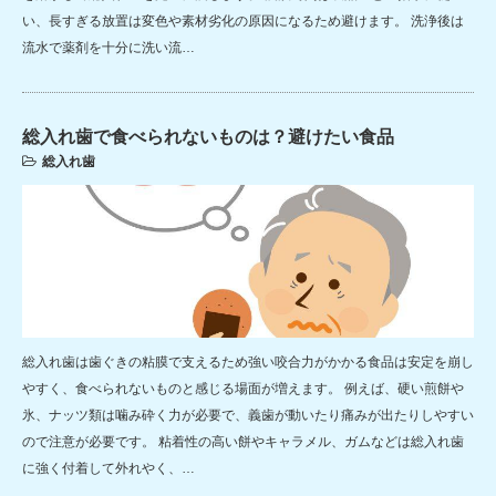
い、長すぎる放置は変色や素材劣化の原因になるため避けます。 洗浄後は
流水で薬剤を十分に洗い流…
総入れ歯で食べられないものは？避けたい食品
総入れ歯
総入れ歯は歯ぐきの粘膜で支えるため強い咬合力がかかる食品は安定を崩し
やすく、食べられないものと感じる場面が増えます。 例えば、硬い煎餅や
氷、ナッツ類は噛み砕く力が必要で、義歯が動いたり痛みが出たりしやすい
ので注意が必要です。 粘着性の高い餅やキャラメル、ガムなどは総入れ歯
に強く付着して外れやく、…