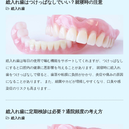
総入れ歯はつけっぱなしでいい？就寝時の注意
総入れ歯
総入れ歯は毎日の使用で噛む機能をサポートしてくれますが、つけっぱなし
にすると口腔内の健康に悪影響を与えることがあります。 就寝時に総入れ
歯をつけっぱなしで寝ると、歯茎や粘膜に負担がかかり、炎症や痛みの原因
になることがあります。 また、細菌やカビが増殖しやすくなり、口臭や感
染症のリスクも高まります…
総入れ歯に定期検診は必要？通院頻度の考え方
総入れ歯